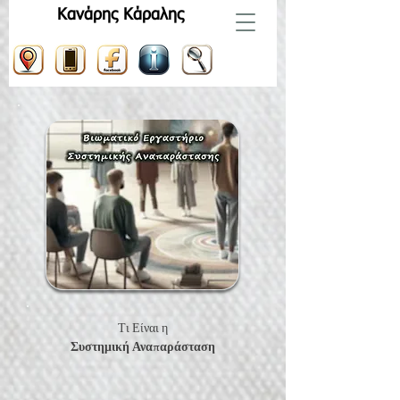
Κανάρης Κάραλης
Τι Είναι η
Συστημική Αναπαράσταση