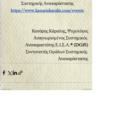
Συστημικής Αναπαράστασης
https://www.kanariskaralis.com/events
Κανάρης Κάραλης, Ψυχολόγος
Αναγνωρισμένος Συστημικός 
Αναπαραστάτης Ε.Ι.Σ.Α.® (DGfS)
Συντονιστής Ομάδων Συστημικής 
Αναπαράστασης
Recent Posts
See All