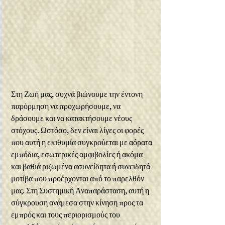
Στη Ζωή μας, συχνά βιώνουμε την έντονη 
παρόρμηση να προχωρήσουμε, να 
δράσουμε και να κατακτήσουμε νέους 
στόχους. Ωστόσο, δεν είναι λίγες οι φορές 
που αυτή η επιθυμία συγκρούεται με αόρατα 
εμπόδια, εσωτερικές αμφιβολίες ή ακόμα 
και βαθιά ριζωμένα ασυνείδητα ή συνειδητά 
μοτίβα που προέρχονται από το παρελθόν 
μας. Στη Συστημική Αναπαράσταση, αυτή η 
σύγκρουση ανάμεσα στην κίνηση προς τα 
εμπρός και τους περιορισμούς του 