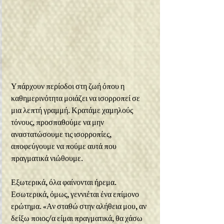
Υπάρχουν περίοδοι στη ζωή όπου η 
καθημερινότητα μοιάζει να ισορροπεί σε 
μια λεπτή γραμμή. Κρατάμε χαμηλούς 
τόνους, προσπαθούμε να μην 
αναστατώσουμε τις ισορροπίες, 
αποφεύγουμε να πούμε αυτά που 
πραγματικά νιώθουμε.
Εξωτερικά, όλα φαίνονται ήρεμα. 
Εσωτερικά, όμως, γεννιέται ένα επίμονο 
ερώτημα. «Αν σταθώ στην αλήθεια μου, αν 
δείξω ποιος/α είμαι πραγματικά, θα χάσω 